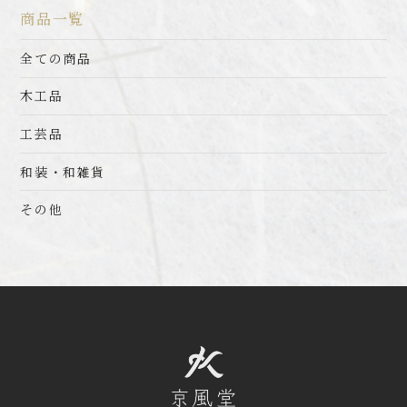
商品一覧
全ての商品
木工品
工芸品
和装・和雑貨
その他