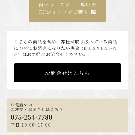
組子コースター 亀甲を
ECショップでご購入
こちらの商品を含め、弊社が取り扱っている商品
についてお聞きになりたい場合
（仕入れをしたいな
はお気軽にお問合せください。
ど）
お問合せはこちら
お電話での
ご注文・お問合せはこちら
075-254-7780
平日 10:00~17:00