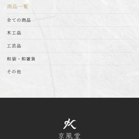
商品一覧
全ての商品
木工品
工芸品
和装・和雑貨
その他