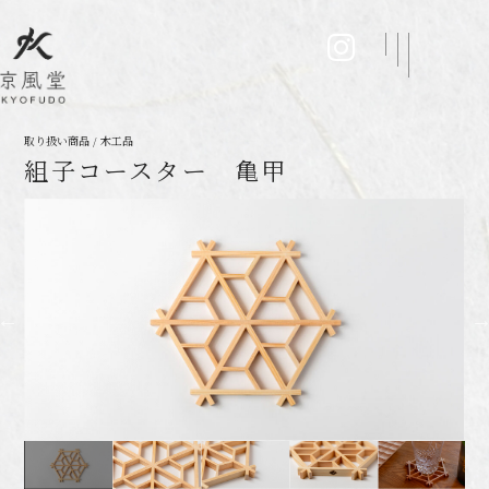
取り扱い商品 / 木工品
組子コースター 亀甲