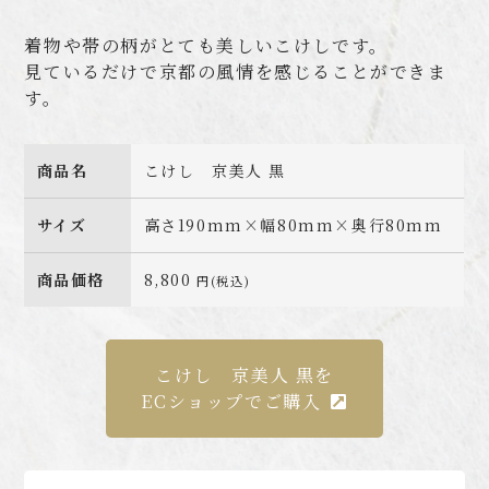
着物や帯の柄がとても美しいこけしです。
見ているだけで京都の風情を感じることができま
す。
商品名
こけし 京美人 黒
サイズ
高さ190mm×幅80mm×奥行80mm
商品価格
8,800
円(税込)
こけし 京美人 黒を
ECショップでご購入