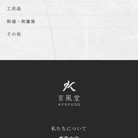
工芸品
和装・和雑貨
その他
私たちについて