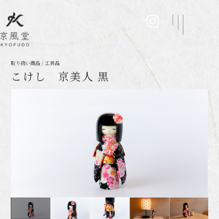
取り扱い商品 / 工芸品
こけし 京美人 黒