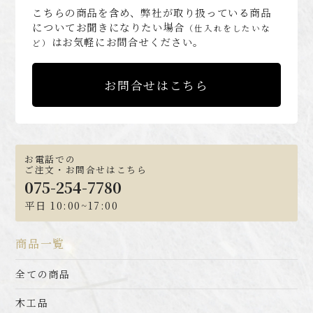
こちらの商品を含め、弊社が取り扱っている商品
についてお聞きになりたい場合
（仕入れをしたいな
はお気軽にお問合せください。
ど）
お問合せはこちら
お電話での
ご注文・お問合せはこちら
075-254-7780
平日 10:00~17:00
商品一覧
全ての商品
木工品