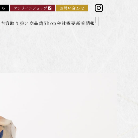
ちら
オンラインショップ
お問い合わせ
業内容
取り扱い商品
繭Shop
会社概要
新着情報