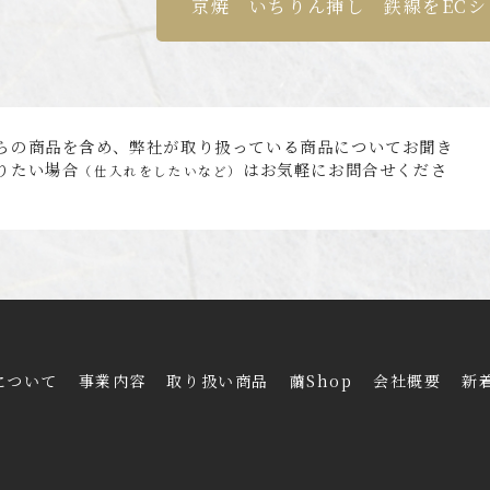
京焼 いちりん挿し 鉄線を
EC
らの商品を含め、弊社が取り扱っている商品についてお聞き
りたい場合
はお気軽にお問合せくださ
（仕入れをしたいなど）
について
事業内容
取り扱い商品
繭Shop
会社概要
新