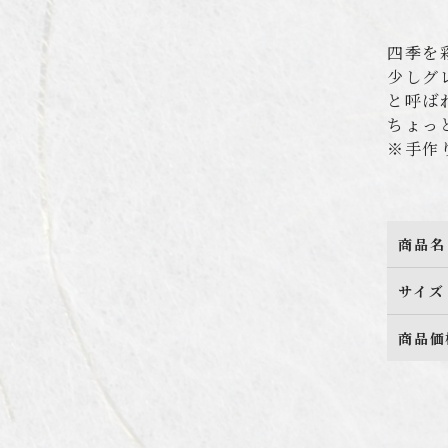
四季を
少しグ
と呼ば
ちょっ
※手作
商品名
サイズ
商品価