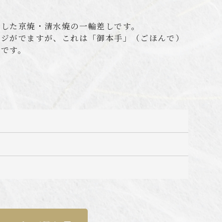
施した京焼・清水焼の一輪差しです。
ンジがでますが、これは「御本手」（ごほんで）
徴です。