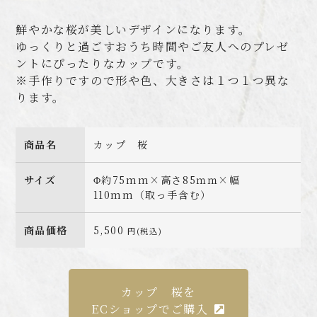
鮮やかな桜が美しいデザインになります。
ゆっくりと過ごすおうち時間やご友人へのプレゼ
ントにぴったりなカップです。
※手作りですので形や色、大きさは１つ１つ異な
ります。
商品名
カップ 桜
サイズ
Φ約75mm×高さ85ｍｍ×幅
110mm（取っ手含む）
商品価格
5,500
円(税込)
カップ 桜を
ECショップでご購入