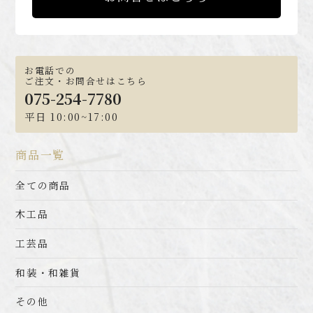
お電話での
ご注文・お問合せはこちら
075-254-7780
平日 10:00~17:00
商品一覧
全ての商品
木工品
工芸品
和装・和雑貨
その他