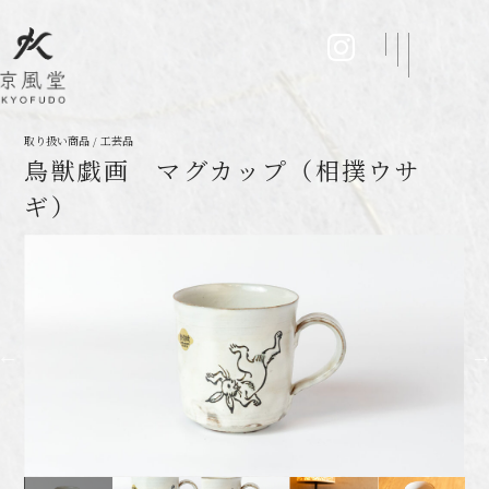
取り扱い商品 / 工芸品
鳥獣戯画 マグカップ（相撲ウサ
ギ）