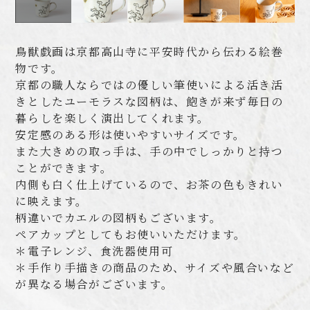
鳥獣戯画は京都高山寺に平安時代から伝わる絵巻
物です。
京都の職人ならではの優しい筆使いによる活き活
きとしたユーモラスな図柄は、飽きが来ず毎日の
暮らしを楽しく演出してくれます。
安定感のある形は使いやすいサイズです。
また大きめの取っ手は、手の中でしっかりと持つ
ことができます。
内側も白く仕上げているので、お茶の色もきれい
に映えます。
柄違いでカエルの図柄もございます。
ペアカップとしてもお使いいただけます。
＊電子レンジ、食洗器使用可
＊手作り手描きの商品のため、サイズや風合いなど
が異なる場合がございます。