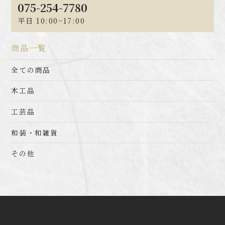
075-254-7780
平日 10:00~17:00
商品一覧
全ての商品
木工品
工芸品
和装・和雑貨
その他