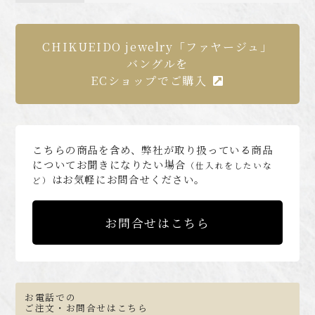
CHIKUEIDO jewelry「ファヤージュ」
バングルを
ECショップでご購入
こちらの商品を含め、弊社が取り扱っている商品
についてお聞きになりたい場合
（仕入れをしたいな
はお気軽にお問合せください。
ど）
お問合せはこちら
お電話での
ご注文・お問合せはこちら