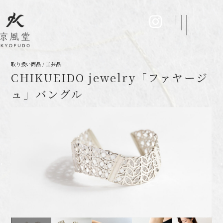
取り扱い商品 / 工芸品
CHIKUEIDO jewelry「ファヤージ
ュ」バングル