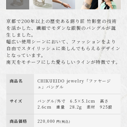
京都で200年以上の歴史ある錺り匠 竹影堂の技術
を活かした、繊細でモダンな銀製のバングルが誕
生しました。
幅広い使用シーンにおいて、ファッションをより
自由でスタイリッシュに楽しんでもらえるデザイン
となっています。
南天をモチーフにした愛らしいラインが特徴です。
商品名
CHIKUEIDO jewelry「ファヤージ
ュ」バングル
サイズ
バングル/外寸 6.5×5.1cm 高さ
2.6cm 重量 28.2g 素材 925銀
商品価格
220,000
円(税込)