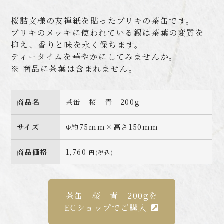
桜詰文様の友禅紙を貼ったブリキの茶缶です。
ブリキのメッキに使われている錫は茶葉の変質を
抑え、香りと味を永く保ちます。
ティータイムを華やかにしてみませんか。
※ 商品に茶葉は含まれません。
商品名
茶缶 桜 青 200g
サイズ
Φ約75mm×高さ150mm
商品価格
1,760
円(税込)
茶缶 桜 青 200gを
ECショップでご購入