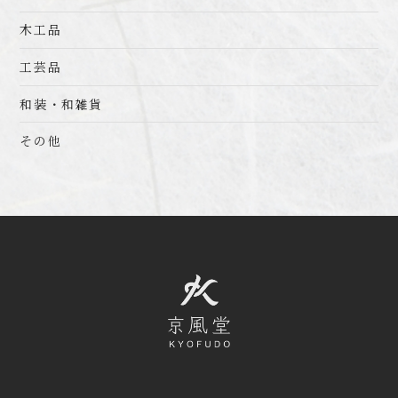
木工品
工芸品
和装・和雑貨
その他