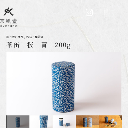
取り扱い商品 / 和装・和雑貨
茶缶 桜 青 200g