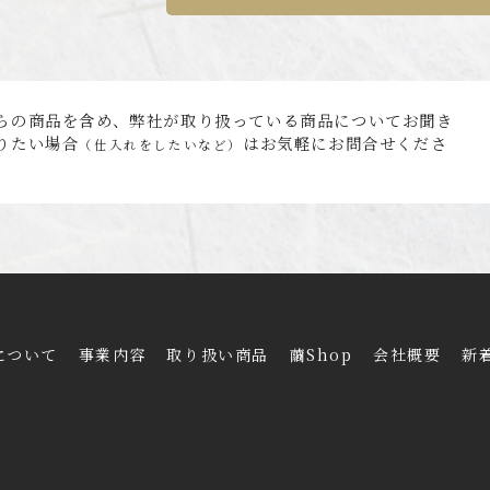
らの商品を含め、弊社が取り扱っている商品についてお聞き
りたい場合
はお気軽にお問合せくださ
（仕入れをしたいなど）
について
事業内容
取り扱い商品
繭Shop
会社概要
新