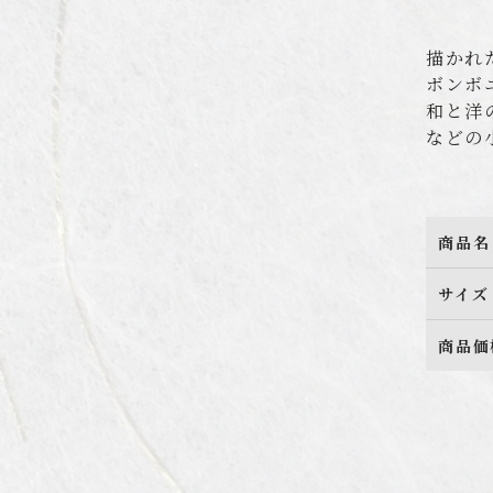
描かれ
ボンボ
和と洋
などの
商品名
サイズ
商品価