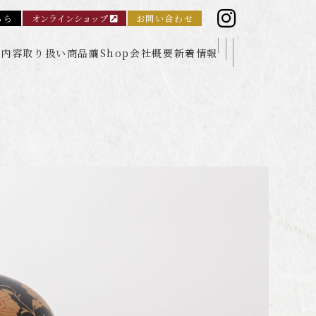
ちら
オンラインショップ
お問い合わせ
業内容
取り扱い商品
繭Shop
会社概要
新着情報