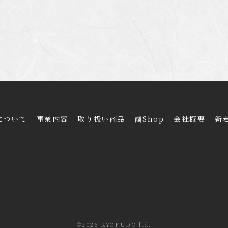
について
事業内容
取り扱い商品
繭Shop
会社概要
新
©2026 KYOFUDO ltd.