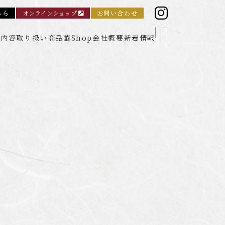
ちら
オンラインショップ
お問い合わせ
業内容
取り扱い商品
繭Shop
会社概要
新着情報