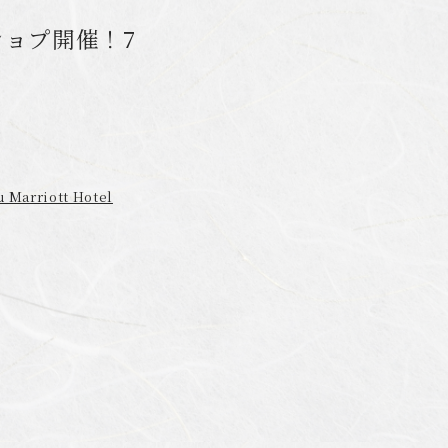
ョプ開催！7
riott Hotel