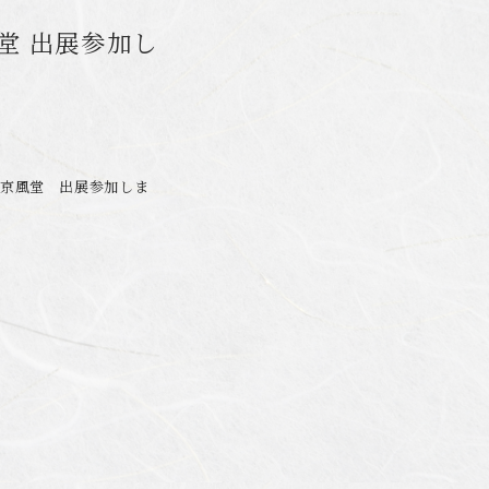
堂 出展参加し
Wに京風堂 出展参加しま