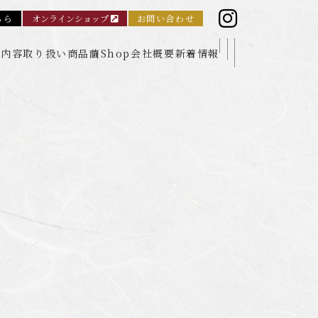
ちら
オンラインショップ
お問い合わせ
業内容
取り扱い商品
繭Shop
会社概要
新着情報