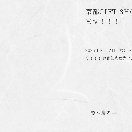
京都GIFT 
ます！！！
2025年３月12日（水
す！！！
京都知恵産業フ
一覧へ戻る