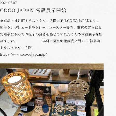
2024.02.07
COCO JAPAN 常設展示開始
東京都・神谷町トラストタワー２階にあるCOCO JAPANにて、
組子ランプシェードやトレー、コースター等を、東京の方々にも
実際手に取ってお組子の良さを感じていただくため常設展示を始
めました。 場所：東京都港区虎ノ門4-1-1神谷町
トラストタワー２階
https://www.cocojapan.jp/